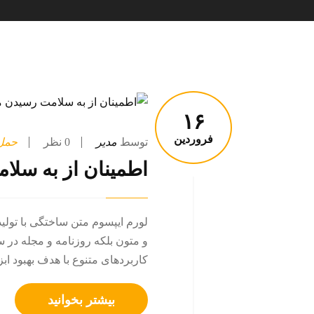
۱۶
فروردین
توسط
مدیر
0 نظر
حمل 
اطمینان از به سل
لورم ایپسوم متن ساختگی با تولی
و متون بلکه روزنامه و مجله در 
کاربردهای متنوع با هدف بهبود ابز
بیشتر بخوانید