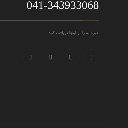
041-343933068
خبرنامه را از اینجا دریافت کنید