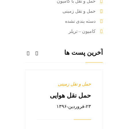
حمل و نقل با کامیون
حمل و نقل زمینی
دسته بندی نشده
کامیون – تریلر
آخرین پست ها
حمل و نقل زمینی
دسته بن
حمل نقل هوایی
سال ه
حمل و
۲۳-فروردین-۱۳۹۶
۲۳-فروردین-۱۳۹۶