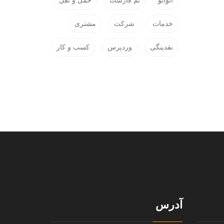
انواتو
تم فارست
حمل و نقل
خدمات
شرکت
مشتری
نقدینگی
وردپرس
کسب و کار
آدرس