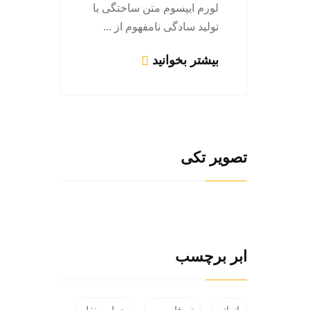
لورم ایپسوم متن ساختگی با
تولید سادگی نامفهوم از ...
لورم ای
تولید سا
بیشتر بخوانید
بیشتر ب
تصویر تکی
ابر برچسب